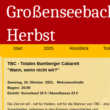
Großenseebac
Herbst
Start
2025
Rückblick
Tic
TBC - Totales Bamberger Cabarett
"Wann, wenn nicht wir?"
Samstag, 16. Oktober 2021, Mehrzweckhalle
Beginn 20:00
Eintritt: Vorverkauf 20 € / Abendkasse 23 €
Die Zeit ist reif - reif für Helden, reif für die Männer von TBC - drei
Superhelden, gefangen in den Körpern unterschätzter und