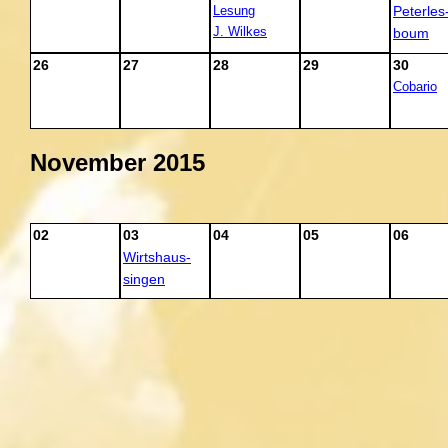
Lesung
Peterles
J. Wilkes
boum
26
27
28
29
30
Cobario
November 2015
02
03
04
05
06
Wirtshaus-
singen